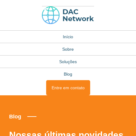
Início
Sobre
Soluções
Blog
Entre em contato
Blog
Nossas últimas novidades