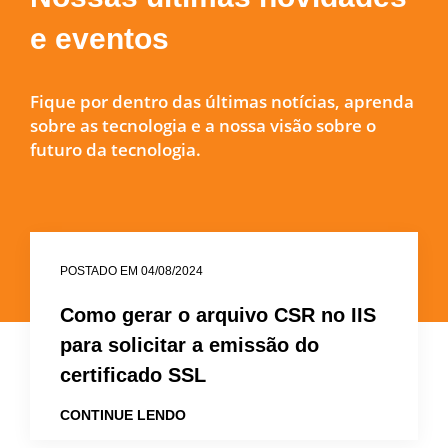
e eventos
Fique por dentro das últimas notícias, aprenda
sobre as tecnologia e a nossa visão sobre o
futuro da tecnologia.
POSTADO EM 04/08/2024
Como gerar o arquivo CSR no IIS
para solicitar a emissão do
certificado SSL
CONTINUE LENDO