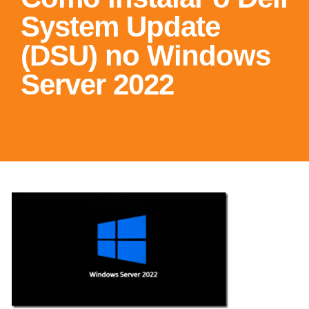
System Update
(DSU) no Windows
Server 2022