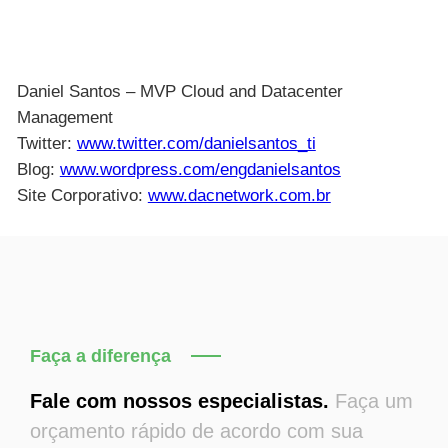
Daniel Santos – MVP Cloud and Datacenter
Management
Twitter:
www.twitter.com/danielsantos_ti
Blog:
www.wordpress.com/engdanielsantos
Site Corporativo:
www.dacnetwork.com.br
Faça a diferença
Fale com nossos especialistas.
Faça um
orçamento rápido de acordo com sua