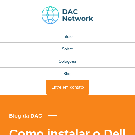
Início
Sobre
Soluções
Blog
Entre em contato
Blog da DAC
Como instalar o Dell