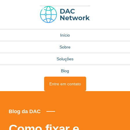
Início
Sobre
Soluções
Blog
Entre em contato
Blog da DAC
Como fixar e