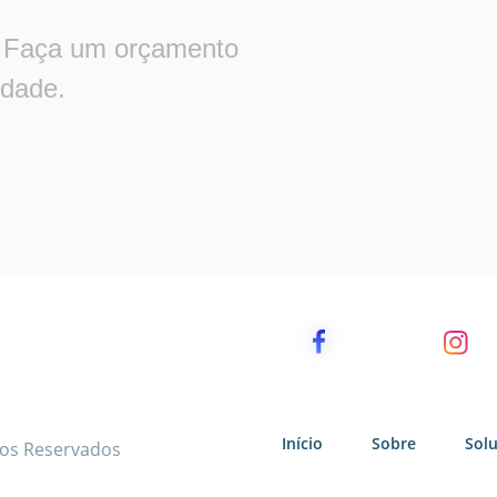
Faça um orçamento
idade.
Início
Sobre
Sol
tos Reservados