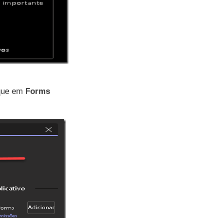
ique em
Forms