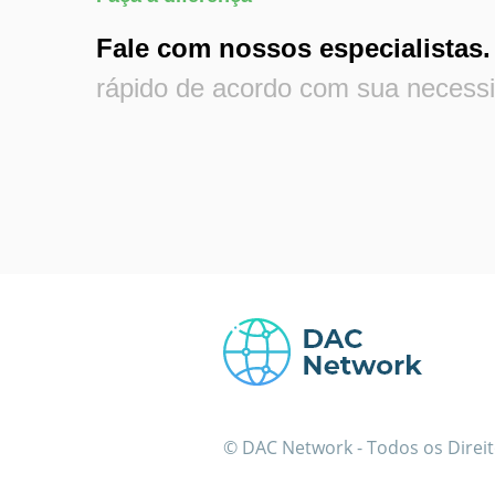
Fale com nossos especialistas.
rápido de acordo com sua necess
© DAC Network - Todos os Direi