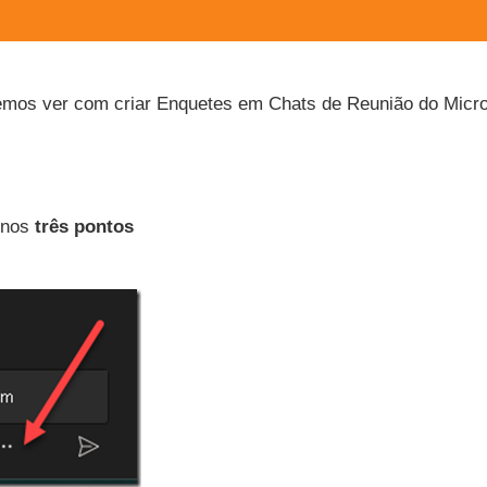
remos ver com criar Enquetes em Chats de Reunião do Micr
 nos
três pontos