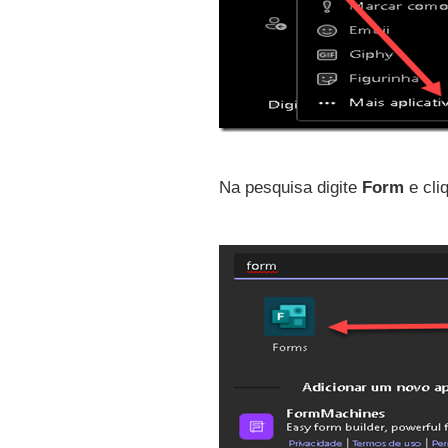
Na pesquisa digite
Form
e cl